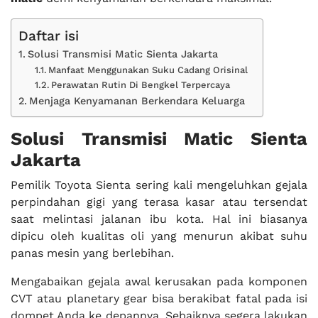
Daftar isi
Solusi Transmisi Matic Sienta Jakarta
Manfaat Menggunakan Suku Cadang Orisinal
Perawatan Rutin Di Bengkel Terpercaya
Menjaga Kenyamanan Berkendara Keluarga
Solusi Transmisi Matic Sienta
Jakarta
Pemilik Toyota Sienta sering kali mengeluhkan gejala
perpindahan gigi yang terasa kasar atau tersendat
saat melintasi jalanan ibu kota. Hal ini biasanya
dipicu oleh kualitas oli yang menurun akibat suhu
panas mesin yang berlebihan.
Mengabaikan gejala awal kerusakan pada komponen
CVT atau planetary gear bisa berakibat fatal pada isi
dompet Anda ke depannya. Sebaiknya segera lakukan