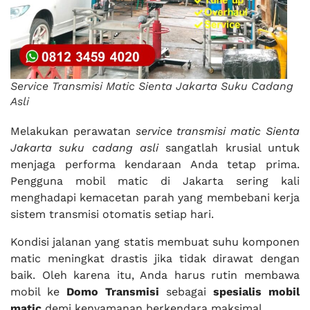
Service Transmisi Matic Sienta Jakarta Suku Cadang
Asli
Melakukan perawatan
service transmisi matic Sienta
Jakarta suku cadang asli
sangatlah krusial untuk
menjaga performa kendaraan Anda tetap prima.
Pengguna mobil matic di Jakarta sering kali
menghadapi kemacetan parah yang membebani kerja
sistem transmisi otomatis setiap hari.
Kondisi jalanan yang statis membuat suhu komponen
matic meningkat drastis jika tidak dirawat dengan
baik. Oleh karena itu, Anda harus rutin membawa
mobil ke
Domo Transmisi
sebagai
spesialis mobil
matic
demi kenyamanan berkendara maksimal.