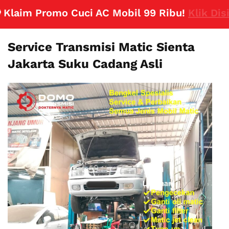
aim Promo Cuci AC Mobil 99 Ribu!
Klik Disini
Service Transmisi Matic Sienta
Jakarta Suku Cadang Asli