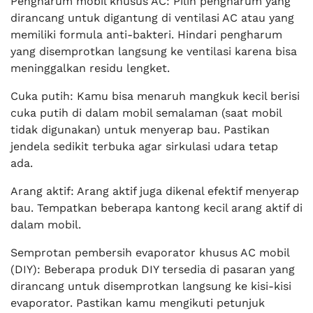
Pengharum mobil khusus AC: Pilih pengharum yang
dirancang untuk digantung di ventilasi AC atau yang
memiliki formula anti-bakteri. Hindari pengharum
yang disemprotkan langsung ke ventilasi karena bisa
meninggalkan residu lengket.
Cuka putih: Kamu bisa menaruh mangkuk kecil berisi
cuka putih di dalam mobil semalaman (saat mobil
tidak digunakan) untuk menyerap bau. Pastikan
jendela sedikit terbuka agar sirkulasi udara tetap
ada.
Arang aktif: Arang aktif juga dikenal efektif menyerap
bau. Tempatkan beberapa kantong kecil arang aktif di
dalam mobil.
Semprotan pembersih evaporator khusus AC mobil
(DIY): Beberapa produk DIY tersedia di pasaran yang
dirancang untuk disemprotkan langsung ke kisi-kisi
evaporator. Pastikan kamu mengikuti petunjuk