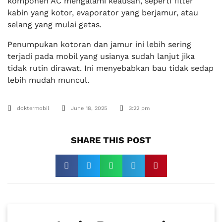
komponen AC mengalami keausan, seperti filter
kabin yang kotor, evaporator yang berjamur, atau
selang yang mulai getas.
Penumpukan kotoran dan jamur ini lebih sering
terjadi pada mobil yang usianya sudah lanjut jika
tidak rutin dirawat. Ini menyebabkan bau tidak sedap
lebih mudah muncul.
doktermobil
June 18, 2025
3:22 pm
SHARE THIS POST​