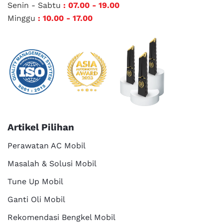
Senin - Sabtu
: 07.00 - 19.00
Minggu
: 10.00 - 17.00
Artikel Pilihan
Perawatan AC Mobil
Masalah & Solusi Mobil
Tune Up Mobil
Ganti Oli Mobil
Rekomendasi Bengkel Mobil