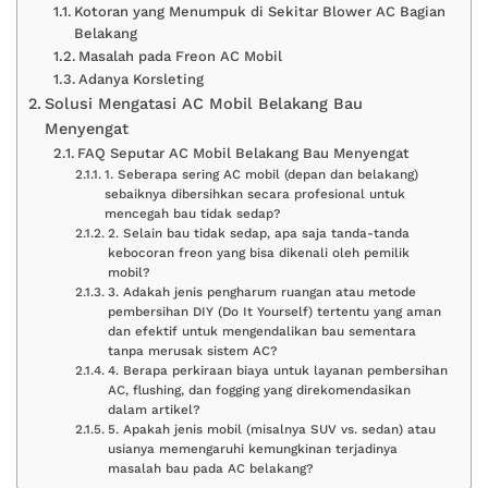
Kotoran yang Menumpuk di Sekitar Blower AC Bagian
Belakang
Masalah pada Freon AC Mobil
Adanya Korsleting
Solusi Mengatasi AC Mobil Belakang Bau
Menyengat
FAQ Seputar AC Mobil Belakang Bau Menyengat
1. Seberapa sering AC mobil (depan dan belakang)
sebaiknya dibersihkan secara profesional untuk
mencegah bau tidak sedap?
2. Selain bau tidak sedap, apa saja tanda-tanda
kebocoran freon yang bisa dikenali oleh pemilik
mobil?
3. Adakah jenis pengharum ruangan atau metode
pembersihan DIY (Do It Yourself) tertentu yang aman
dan efektif untuk mengendalikan bau sementara
tanpa merusak sistem AC?
4. Berapa perkiraan biaya untuk layanan pembersihan
AC, flushing, dan fogging yang direkomendasikan
dalam artikel?
5. Apakah jenis mobil (misalnya SUV vs. sedan) atau
usianya memengaruhi kemungkinan terjadinya
masalah bau pada AC belakang?