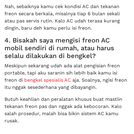
Nah, sebaiknya kamu cek kondisi AC dan tekanan
freon secara berkala, misalnya tiap 6 bulan sekali
atau pas servis rutin. Kalo AC udah terasa kurang
dingin, baru deh kamu perlu isi freon.
4. Bisakah saya mengisi freon AC
mobil sendiri di rumah, atau harus
selalu dilakukan di bengkel?
Meskipun sekarang udah ada alat pengisian freon
portable, tapi aku saranin sih lebih baik kamu isi
freon di
bengkel spesialis AC
aja. Soalnya, ngisi freon
itu nggak sesederhana yang dibayangin.
Butuh keahlian dan peralatan khusus buat mastiin
tekanan freon pas dan nggak ada kebocoran. Kalo
salah prosedur, malah bisa bikin sistem AC kamu
rusak.