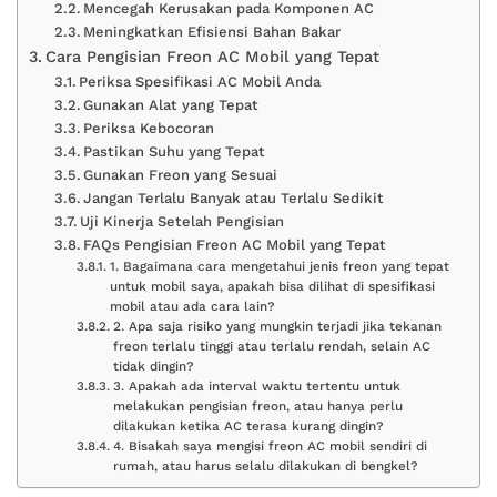
Mencegah Kerusakan pada Komponen AC
Meningkatkan Efisiensi Bahan Bakar
Cara Pengisian Freon AC Mobil yang Tepat
Periksa Spesifikasi AC Mobil Anda
Gunakan Alat yang Tepat
Periksa Kebocoran
Pastikan Suhu yang Tepat
Gunakan Freon yang Sesuai
Jangan Terlalu Banyak atau Terlalu Sedikit
Uji Kinerja Setelah Pengisian
FAQs Pengisian Freon AC Mobil yang Tepat
1. Bagaimana cara mengetahui jenis freon yang tepat
untuk mobil saya, apakah bisa dilihat di spesifikasi
mobil atau ada cara lain?
2. Apa saja risiko yang mungkin terjadi jika tekanan
freon terlalu tinggi atau terlalu rendah, selain AC
tidak dingin?
3. Apakah ada interval waktu tertentu untuk
melakukan pengisian freon, atau hanya perlu
dilakukan ketika AC terasa kurang dingin?
4. Bisakah saya mengisi freon AC mobil sendiri di
rumah, atau harus selalu dilakukan di bengkel?