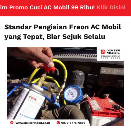
Promo Cuci AC Mobil 99 Ribu!
Klik Disini
Standar Pengisian Freon AC Mobil
yang Tepat, Biar Sejuk Selalu