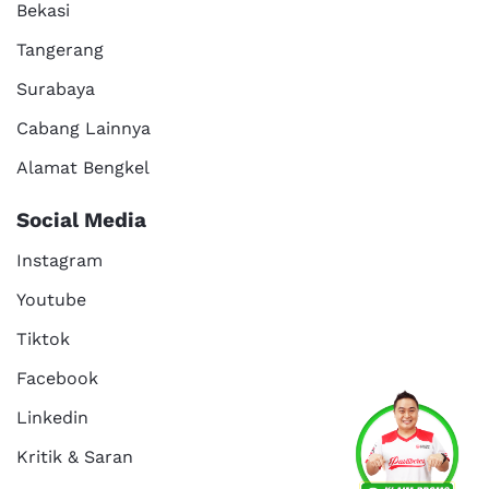
Bekasi
Tangerang
Surabaya
Cabang Lainnya
Alamat Bengkel
Social Media
Instagram
Youtube
Tiktok
Facebook
Services
Promo
Location
About Us
Linkedin
Kritik & Saran