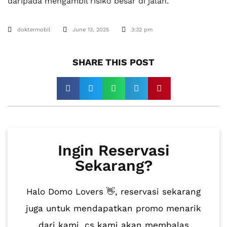
daripada mengambil risiko besar di jalan.
doktermobil
June 13, 2025
3:32 pm
SHARE THIS POST​
Ingin Reservasi
Sekarang?
Halo Domo Lovers 👋, reservasi sekarang
juga untuk mendapatkan promo menarik
dari kami, cs kami akan membalas