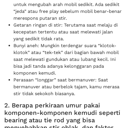
untuk mengubah arah mobil sedikit. Ada sedikit
“jeda” atau free play sebelum mobil benar-benar
merespons putaran stir.
Getaran ringan di stir: Terutama saat melaju di
kecepatan tertentu atau saat melewati jalan
yang sedikit tidak rata.
Bunyi aneh: Mungkin terdengar suara “klotok-
klotok” atau “tek-tek” dari bagian bawah mobil
saat melewati gundukan atau lubang kecil. Ini
bisa jadi tanda adanya kelonggaran pada
komponen kemudi.
Perasaan “longgar” saat bermanuver: Saat
bermanuver atau berbelok tajam, kamu merasa
stir tidak sekokoh biasanya.
2. Berapa perkiraan umur pakai
komponen-komponen kemudi seperti
bearing atau tie rod yang bisa
menyebabkan stir oblak, dan faktor