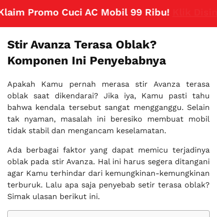
m Promo Cuci AC Mobil 99 Ribu!
Klik Disini
Stir Avanza Terasa Oblak?
Komponen Ini Penyebabnya
Apakah Kamu pernah merasa stir Avanza terasa
oblak saat dikendarai? Jika iya, Kamu pasti tahu
bahwa kendala tersebut sangat mengganggu. Selain
tak nyaman, masalah ini beresiko membuat mobil
tidak stabil dan mengancam keselamatan.
Ada berbagai faktor yang dapat memicu terjadinya
oblak pada stir Avanza. Hal ini harus segera ditangani
agar Kamu terhindar dari kemungkinan-kemungkinan
terburuk. Lalu apa saja penyebab setir terasa oblak?
Simak ulasan berikut ini.