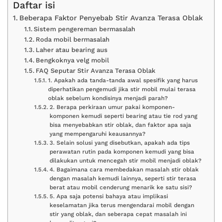
Daftar isi
Beberapa Faktor Penyebab Stir Avanza Terasa Oblak
Sistem pengereman bermasalah
Roda mobil bermasalah
Laher atau bearing aus
Bengkoknya velg mobil
FAQ Seputar Stir Avanza Terasa Oblak
1. Apakah ada tanda-tanda awal spesifik yang harus
diperhatikan pengemudi jika stir mobil mulai terasa
oblak sebelum kondisinya menjadi parah?
2. Berapa perkiraan umur pakai komponen-
komponen kemudi seperti bearing atau tie rod yang
bisa menyebabkan stir oblak, dan faktor apa saja
yang mempengaruhi keausannya?
3. Selain solusi yang disebutkan, apakah ada tips
perawatan rutin pada komponen kemudi yang bisa
dilakukan untuk mencegah stir mobil menjadi oblak?
4. Bagaimana cara membedakan masalah stir oblak
dengan masalah kemudi lainnya, seperti stir terasa
berat atau mobil cenderung menarik ke satu sisi?
5. Apa saja potensi bahaya atau implikasi
keselamatan jika terus mengendarai mobil dengan
stir yang oblak, dan seberapa cepat masalah ini