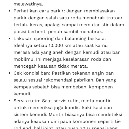
melewatinya.
Perhatikan cara parkir: Jangan membiasakan
parkir dengan salah satu roda menabrak trotoar
terlalu keras, apalagi sampai memutar stir dalam
posisi berhenti penuh sambil menabrak.
Lakukan spooring dan balancing berkala:
Idealnya setiap 10.000 km atau saat kamu
merasa ada yang aneh dengan kemudi atau ban
mobilmu. Ini menjaga keselarasan roda dan
mencegah keausan tidak merata.
Cek kondisi ban: Pastikan tekanan angin ban
selalu sesuai rekomendasi pabrikan. Ban yang
kempes sebelah bisa membebani komponen
kemudi.
Servis rutin: Saat servis rutin, minta montir
untuk memeriksa juga kondisi kaki-kaki dan
sistem kemudi. Montir biasanya bisa mendeteksi
adanya keausan dini pada komponen seperti tie
rod end, ball joint, atau bushing suspensi yang