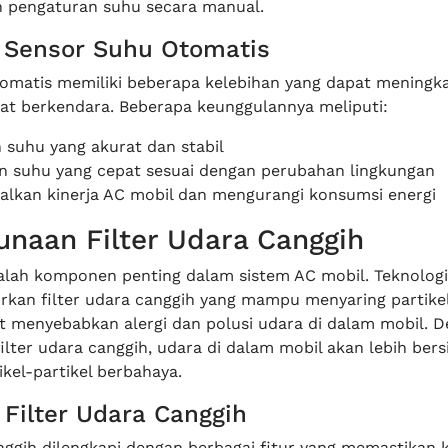
 pengaturan suhu secara manual.
 Sensor Suhu Otomatis
omatis memiliki beberapa kelebihan yang dapat meningk
t berkendara. Beberapa keunggulannya meliputi:
 suhu yang akurat dan stabil
n suhu yang cepat sesuai dengan perubahan lingkungan
lkan kinerja AC mobil dan mengurangi konsumsi energi
unaan Filter Udara Canggih
dalah komponen penting dalam sistem AC mobil. Teknologi
rkan filter udara canggih yang mampu menyaring partikel
at menyebabkan alergi dan polusi udara di dalam mobil. 
lter udara canggih, udara di dalam mobil akan lebih bers
ikel-partikel berbahaya.
r Filter Udara Canggih
nggih dilengkapi dengan berbagai fitur yang memastikan k