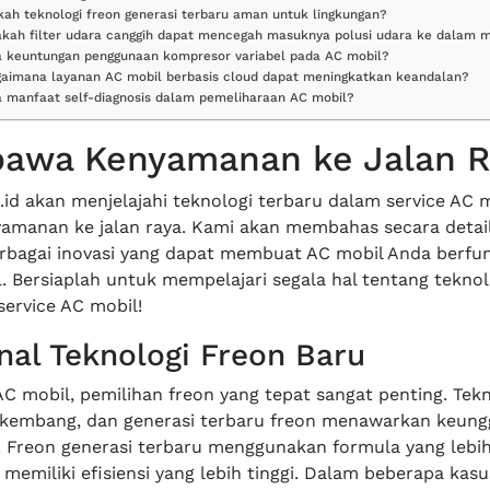
kah teknologi freon generasi terbaru aman untuk lingkungan?
akah filter udara canggih dapat mencegah masuknya polusi udara ke dalam m
a keuntungan penggunaan kompresor variabel pada AC mobil?
gaimana layanan AC mobil berbasis cloud dapat meningkatkan keandalan?
a manfaat self-diagnosis dalam pemeliharaan AC mobil?
awa Kenyamanan ke Jalan R
id akan menjelajahi teknologi terbaru dalam service AC 
anan ke jalan raya. Kami akan membahas secara detail, 
rbagai inovasi yang dapat membuat AC mobil Anda berfun
. Bersiaplah untuk mempelajari segala hal tentang teknol
service AC mobil!
nal Teknologi Freon Baru
C mobil, pemilihan freon yang tepat sangat penting. Tekn
rkembang, dan generasi terbaru freon menawarkan keung
a. Freon generasi terbaru menggunakan formula yang lebi
memiliki efisiensi yang lebih tinggi. Dalam beberapa kasu