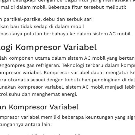
mal di dalam mobil. Beberapa fitur tersebut meliputi:
 partikel-partikel debu dan serbuk sari
kan bau tidak sedap di dalam mobil
asuknya polutan berbahaya ke dalam sistem AC mobil
logi Kompresor Variabel
lah komponen utama dalam sistem AC mobil yang berta
ngompres gas refrigeran. Teknologi terbaru dalam komp
ompresor variabel. Kompresor variabel dapat mengatur k
ra otomatis sesuai dengan kebutuhan pendinginan di da
akan kompresor variabel, sistem AC mobil menjadi lebih
rol suhu dan menghemat energi.
n Kompresor Variabel
presor variabel memiliki beberapa keuntungan yang sign
ungannya antara lain: