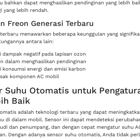
ru bahkan dapat menghasilkan pendinginan yang lebih ba
i yang lebih rendah.
n Freon Generasi Terbaru
 terbaru menawarkan beberapa keunggulan yang signifika
ungannya antara lain:
 dampak negatif pada lapisan ozon
ien dalam menghasilkan pendinginan
 konsumsi energi dan emisi karbon
usak komponen AC mobil
r Suhu Otomatis untuk Pengatur
ih Baik
omatis adalah teknologi terbaru yang dapat meningkatk
u di dalam mobil. Sensor ini dapat mendeteksi perubaha
mudi dan penumpang, dan dengan cepat mengatur suhu A
an. Dengan adanya sensor suhu otomatis, Anda tidak perl