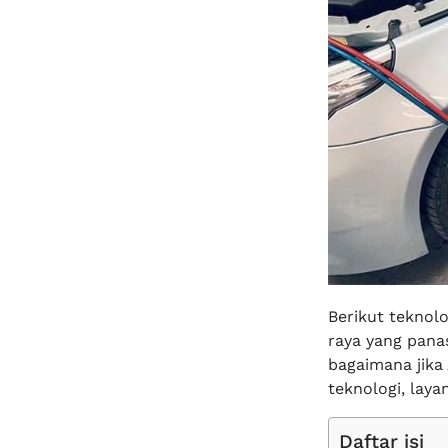
Berikut teknolo
raya yang pana
bagaimana jika
teknologi, laya
Daftar isi