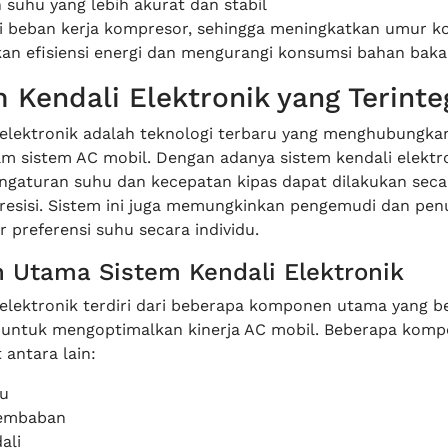
 suhu yang lebih akurat dan stabil
 beban kerja kompresor, sehingga meningkatkan umur 
an efisiensi energi dan mengurangi konsumsi bahan baka
m Kendali Elektronik yang Terinte
 elektronik adalah teknologi terbaru yang menghubungka
 sistem AC mobil. Dengan adanya sistem kendali elektr
pengaturan suhu dan kecepatan kipas dapat dilakukan seca
resisi. Sistem ini juga memungkinkan pengemudi dan pe
 preferensi suhu secara individu.
Utama Sistem Kendali Elektronik
 elektronik terdiri dari beberapa komponen utama yang b
untuk mengoptimalkan kinerja AC mobil. Beberapa kom
antara lain:
u
lembaban
ali