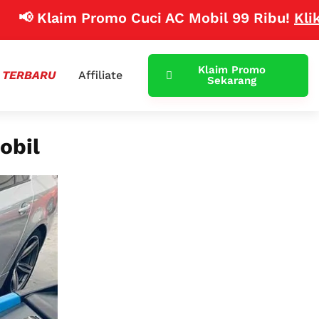
laim Promo Cuci AC Mobil 99 Ribu!
Klik Disini
Klaim Promo
 TERBARU
Affiliate
Sekarang
obil