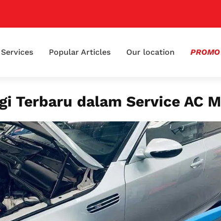
📢 K
Services
Popular Articles
Our location
PROMO
gi Terbaru dalam Service AC M