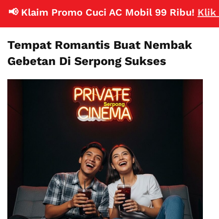
📢 Klaim Promo Cuci AC Mobil 99 Ribu!
Klik Di
Tempat Romantis Buat Nembak
Gebetan Di Serpong Sukses