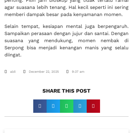
penting. Pilih jam bioskop yang tidak terlalu ramai
agar suasana lebih tenang. Hal kecil seperti ini sering
memberi dampak besar pada kenyamanan momen.
Selain tempat, kesiapan mental juga berpengaruh.
Sampaikan perasaan dengan jujur dan santai. Dengan
suasana yang mendukung, momen nembak di
Serpong bisa menjadi kenangan manis yang selalu
diingat.
aldi
December 22, 2025
9:37 am
SHARE THIS POST​