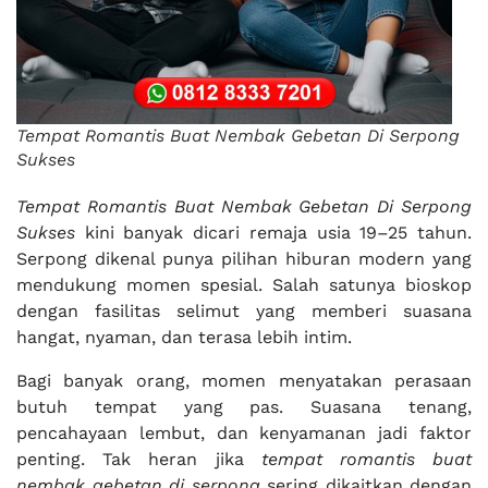
Tempat Romantis Buat Nembak Gebetan Di Serpong
Sukses
Tempat Romantis Buat Nembak Gebetan Di Serpong
Sukses
kini banyak dicari remaja usia 19–25 tahun.
Serpong dikenal punya pilihan hiburan modern yang
mendukung momen spesial. Salah satunya bioskop
dengan fasilitas selimut yang memberi suasana
hangat, nyaman, dan terasa lebih intim.
Bagi banyak orang, momen menyatakan perasaan
butuh tempat yang pas. Suasana tenang,
pencahayaan lembut, dan kenyamanan jadi faktor
penting. Tak heran jika
tempat romantis buat
nembak gebetan di serpong
sering dikaitkan dengan