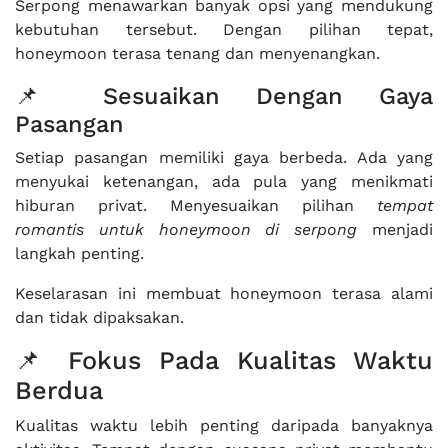
Serpong menawarkan banyak opsi yang mendukung
kebutuhan tersebut. Dengan pilihan tepat,
honeymoon terasa tenang dan menyenangkan.
📌 Sesuaikan Dengan Gaya
Pasangan
Setiap pasangan memiliki gaya berbeda. Ada yang
menyukai ketenangan, ada pula yang menikmati
hiburan privat. Menyesuaikan pilihan
tempat
romantis untuk honeymoon di serpong
menjadi
langkah penting.
Keselarasan ini membuat honeymoon terasa alami
dan tidak dipaksakan.
📌 Fokus Pada Kualitas Waktu
Berdua
Kualitas waktu lebih penting daripada banyaknya