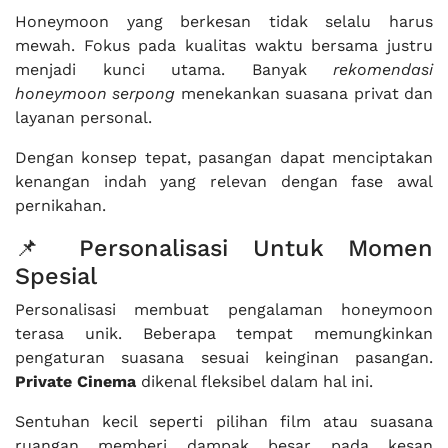
Honeymoon yang berkesan tidak selalu harus
mewah. Fokus pada kualitas waktu bersama justru
menjadi kunci utama. Banyak
rekomendasi
honeymoon serpong
menekankan suasana privat dan
layanan personal.
Dengan konsep tepat, pasangan dapat menciptakan
kenangan indah yang relevan dengan fase awal
pernikahan.
📌 Personalisasi Untuk Momen
Spesial
Personalisasi membuat pengalaman honeymoon
terasa unik. Beberapa tempat memungkinkan
pengaturan suasana sesuai keinginan pasangan.
Private Cinema
dikenal fleksibel dalam hal ini.
Sentuhan kecil seperti pilihan film atau suasana
ruangan memberi dampak besar pada kesan