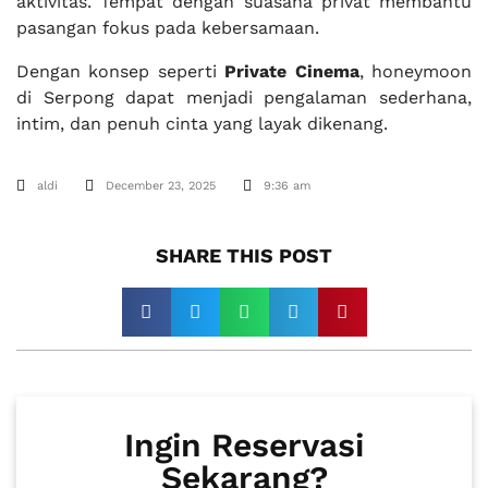
aktivitas. Tempat dengan suasana privat membantu
pasangan fokus pada kebersamaan.
Dengan konsep seperti
Private Cinema
, honeymoon
di Serpong dapat menjadi pengalaman sederhana,
intim, dan penuh cinta yang layak dikenang.
aldi
December 23, 2025
9:36 am
SHARE THIS POST​
Ingin Reservasi
Sekarang?