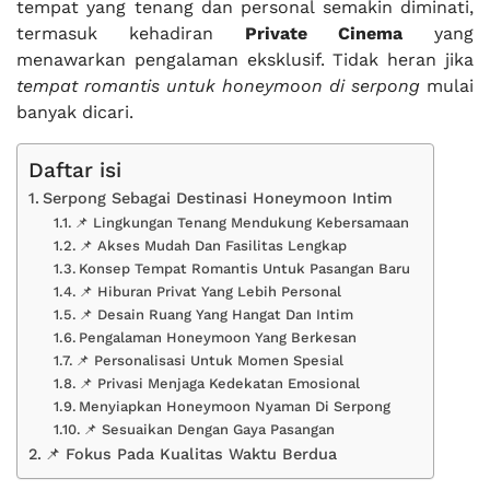
tempat yang tenang dan personal semakin diminati,
termasuk kehadiran
Private Cinema
yang
menawarkan pengalaman eksklusif. Tidak heran jika
tempat romantis untuk honeymoon di serpong
mulai
banyak dicari.
Daftar isi
Serpong Sebagai Destinasi Honeymoon Intim
📌 Lingkungan Tenang Mendukung Kebersamaan
📌 Akses Mudah Dan Fasilitas Lengkap
Konsep Tempat Romantis Untuk Pasangan Baru
📌 Hiburan Privat Yang Lebih Personal
📌 Desain Ruang Yang Hangat Dan Intim
Pengalaman Honeymoon Yang Berkesan
📌 Personalisasi Untuk Momen Spesial
📌 Privasi Menjaga Kedekatan Emosional
Menyiapkan Honeymoon Nyaman Di Serpong
📌 Sesuaikan Dengan Gaya Pasangan
📌 Fokus Pada Kualitas Waktu Berdua