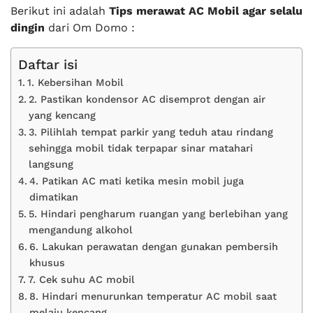
Berikut ini adalah
Tips merawat AC Mobil agar selalu
dingin
dari Om Domo :
Daftar isi
1. Kebersihan Mobil
2. Pastikan kondensor AC disemprot dengan air
yang kencang
3. Pilihlah tempat parkir yang teduh atau rindang
sehingga mobil tidak terpapar sinar matahari
langsung
4. Patikan AC mati ketika mesin mobil juga
dimatikan
5. Hindari pengharum ruangan yang berlebihan yang
mengandung alkohol
6. Lakukan perawatan dengan gunakan pembersih
khusus
7. Cek suhu AC mobil
8. Hindari menurunkan temperatur AC mobil saat
melaju kencang