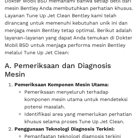
Dokter Mobil BSD memahami bahwa setiap detil dari
mesin Bentley Anda membutuhkan perhatian khusus.
Layanan Tune Up Jet Clean Bentley kami telah
dirancang untuk memenuhi kebutuhan unik ini dan
menjaga mesin Bentley tetap optimal. Berikut adalah
layanan-layanan yang dapat Anda temukan di Dokter
Mobil BSD untuk menjaga performa mesin Bentley
melalui Tune Up Jet Clean:
A. Pemeriksaan dan Diagnosis
Mesin
Pemeriksaan Komponen Mesin Utama:
Pemeriksaan menyeluruh terhadap
komponen mesin utama untuk mendeteksi
potensi masalah.
Identifikasi area yang memerlukan perhatian
khusus selama proses Tune Up Jet Clean.
Penggunaan Teknologi Diagnosis Terkini:
Pemanfaatan teknologi diagnosis terkini