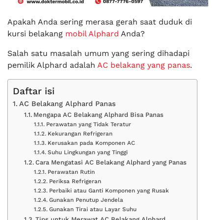
Apakah Anda sering merasa gerah saat duduk di
kursi belakang
mobil Alphard
Anda?
Salah satu masalah umum yang sering dihadapi
pemilik Alphard adalah
AC belakang yang panas
.
Daftar isi
AC Belakang Alphard Panas
Mengapa AC Belakang Alphard Bisa Panas
Perawatan yang Tidak Teratur
Kekurangan Refrigeran
Kerusakan pada Komponen AC
Suhu Lingkungan yang Tinggi
Cara Mengatasi AC Belakang Alphard yang Panas
Perawatan Rutin
Periksa Refrigeran
Perbaiki atau Ganti Komponen yang Rusak
Gunakan Penutup Jendela
Gunakan Tirai atau Layar Suhu
Tips untuk Merawat AC Belakang Alphard