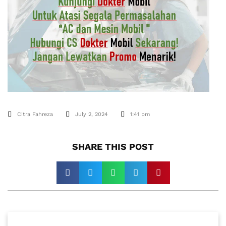
Citra Fahreza
July 2, 2024
1:41 pm
SHARE THIS POST​