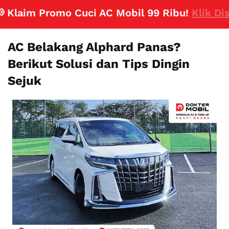
laim Promo Cuci AC Mobil 99 Ribu!
Klik Disini
AC Belakang Alphard Panas?
Berikut Solusi dan Tips Dingin
Sejuk