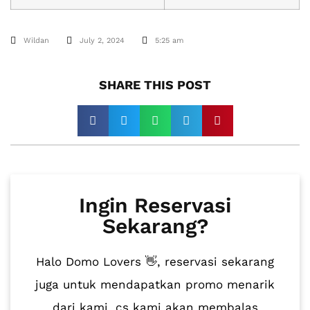
Wildan
July 2, 2024
5:25 am
SHARE THIS POST​
Ingin Reservasi
Sekarang?
Halo Domo Lovers 👋, reservasi sekarang
juga untuk mendapatkan promo menarik
dari kami, cs kami akan membalas