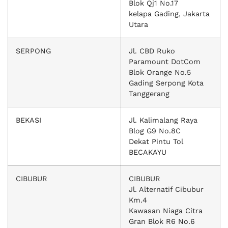
Blok Qj1 No.17
kelapa Gading, Jakarta
Utara
SERPONG
Jl. CBD Ruko
Paramount DotCom
Blok Orange No.5
Gading Serpong Kota
Tanggerang
BEKASI
Jl. Kalimalang Raya
Blog G9 No.8C
Dekat Pintu Tol
BECAKAYU
CIBUBUR
CIBUBUR
Jl. Alternatif Cibubur
Km.4
Kawasan Niaga Citra
Gran Blok R6 No.6