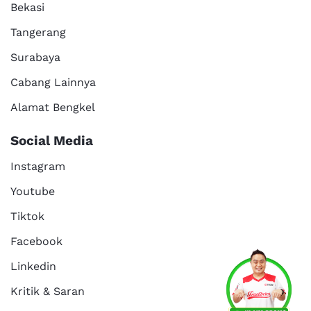
Bekasi
Tangerang
Surabaya
Cabang Lainnya
Alamat Bengkel
Social Media
Instagram
Youtube
Tiktok
Facebook
Services
Promo
Location
About Us
Linkedin
Kritik & Saran