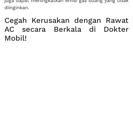
juga dapat meningkatkan emisi gas buang yang tidak
diinginkan.
Cegah Kerusakan dengan Rawat
AC secara Berkala di Dokter
Mobil!