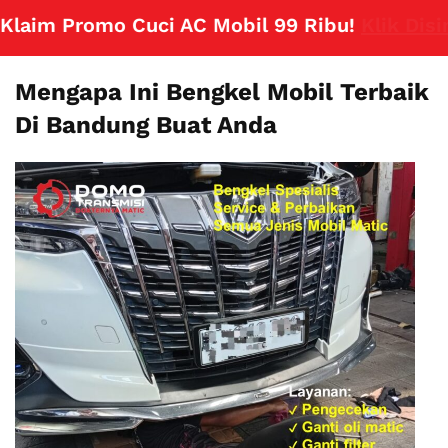
aim Promo Cuci AC Mobil 99 Ribu!
Klik Disini
Mengapa Ini Bengkel Mobil Terbaik
Di Bandung Buat Anda