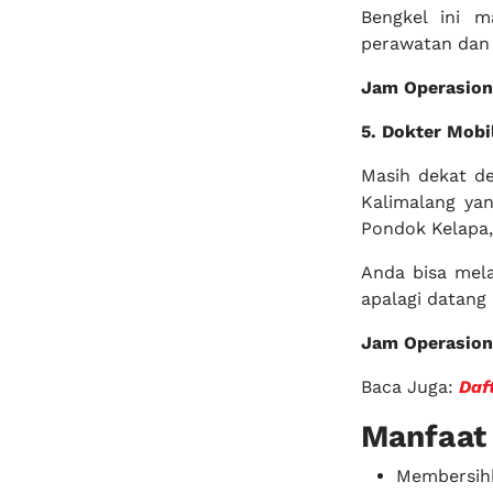
Bengkel ini 
perawatan dan 
Jam Operasion
5. Dokter Mobi
Masih dekat d
Kalimalang yan
Pondok Kelapa,
Anda bisa mel
apalagi datang 
Jam Operasion
Baca Juga:
Daf
Manfaat 
Membersihk