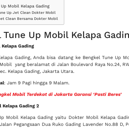
 Up Mobil Kelapa Gading
une Up Jet Clean Dokter Mobil
et Clean Bersama Dokter Mobil
 Tune Up Mobil Kelapa Gadi
l Kelapa Gading
Kelapa Gading, Anda bisa datang ke Bengkel Tune Up Mo
Mobil yang beralamat di Jalan Boulevard Raya No.24, RW.
ec. Kelapa Gading, Jakarta Utara.
al
: Jam 9 Pagi hingga 9 Malam.
gkel Mobil Terdekat di Jakarta Garansi ‘Pasti Beres’
l Kelapa Gading 2
p Mobil Kelapa Gading yaitu Dokter Mobil Kelapa Gadi
 Jalan Pegangsaan Dua Ruko Gading Lavender No.88 D, 