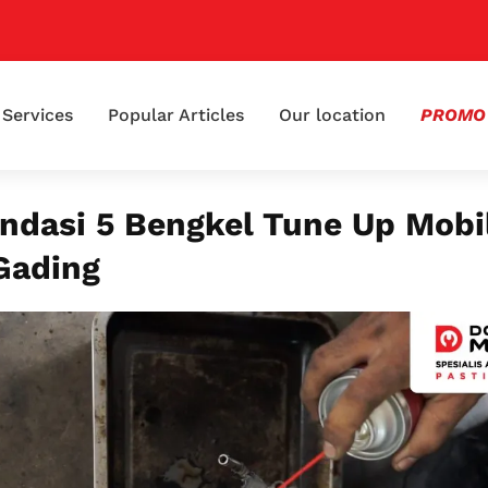
📢 K
Services
Popular Articles
Our location
PROMO
dasi 5 Bengkel Tune Up Mobi
Gading