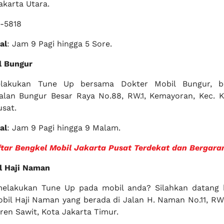
akarta Utara.
8-5818
al
: Jam 9 Pagi hingga 5 Sore.
l Bungur
lakukan Tune Up bersama Dokter Mobil Bungur, be
alan Bungur Besar Raya No.88, RW.1, Kemayoran, Kec. 
usat.
al
: Jam 9 Pagi hingga 9 Malam.
tar Bengkel Mobil Jakarta Pusat Terdekat dan Bergara
l Haji Naman
melakukan Tune Up pada mobil anda? Silahkan datang
bil Haji Naman yang berada di Jalan H. Naman No.11, RW
ren Sawit, Kota Jakarta Timur.