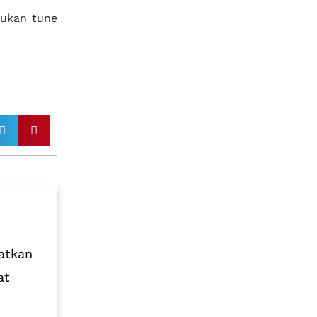
ukan tune
atkan
at