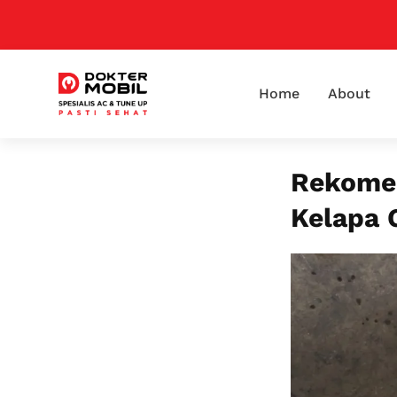
Home
About
Rekomen
Kelapa 