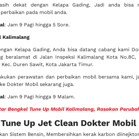
masih dekat dengan Kelapa Gading, Jadi anda bisa 
perbaikan pada mobil anda.
al
: Jam 9 Pagi hingga 5 Sore.
l Kalimalang
engan Kelapa Gading, Anda bisa datang cabang kami Do
g beralamat di Jalan Inspeksi Kalimalang Kota No.8C, R
 Kec. Duren Sawit, Kota Jakarta Timur.
akukan perawatan dan perbaikan mobil bersama kami, j
ke Dokter Mobil sekarang juga.
al
: Jam 9 Pagi hingga 9 Malam.
tar Bengkel Tune Up Mobil Kalimalang, Rasakan Peruba
Tune Up Jet Clean Dokter Mobil
an Sistem Bensin, Membersihkan kerak karbon diinejktor,