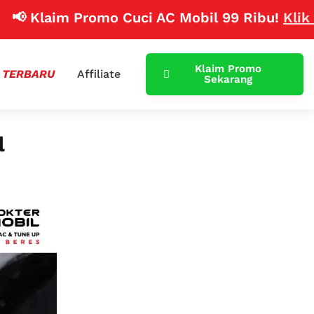
laim Promo Cuci AC Mobil 99 Ribu!
Klik Disini
Klaim Promo
 TERBARU
Affiliate
Sekarang
l