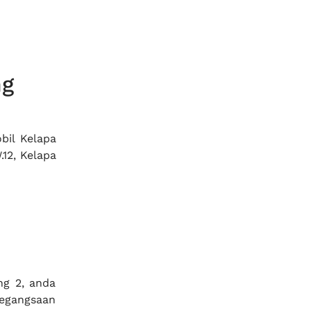
ng
bil Kelapa
12, Kelapa
ng 2, anda
Pegangsaan