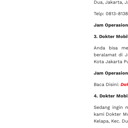
Dua, Jakarta, J
Telp: 0813-813
Jam Operasion
3. Dokter Mobi
Anda bisa me
beralamat di J
Kota Jakarta P
Jam Operasion
Baca Disini:
Daf
4. Dokter Mobi
Sedang ingin 
kami Dokter Mo
Kelapa, Kec. Du