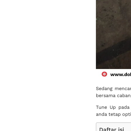
Sedang mencar
bersama cabang
Tune Up pada 
anda tetap opt
Daftar isi