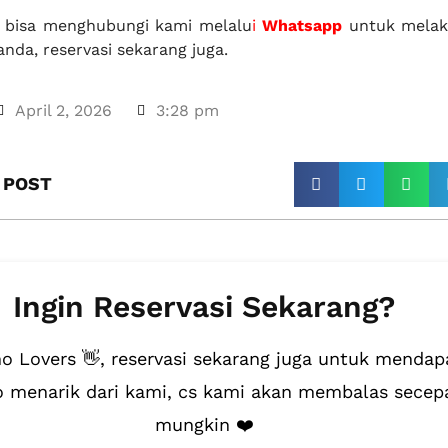
a bisa menghubungi kami melalu
i
Whatsapp
untuk melak
nda, reservasi sekarang juga.
April 2, 2026
3:28 pm
 POST​
Ingin Reservasi Sekarang?
 Lovers 👋, reservasi sekarang juga untuk mendap
 menarik dari kami, cs kami akan membalas secep
mungkin ❤️