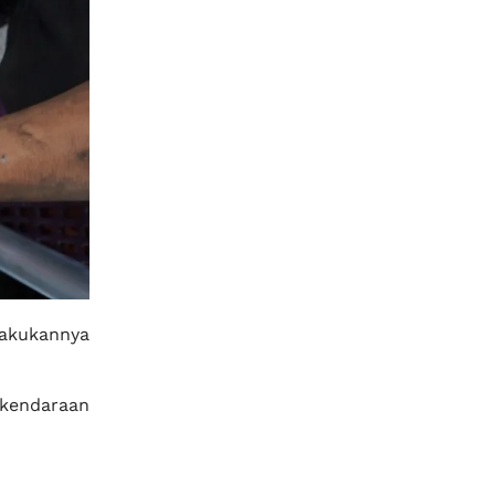
lakukannya
 kendaraan