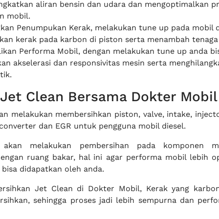
ngkatkan aliran bensin dan udara dan mengoptimalkan p
 mobil.
kan Penumpukan Kerak, melakukan tune up pada mobil 
an kerak pada karbon di piston serta menambah tenaga
kan Performa Mobil, dengan melakukan tune up anda bi
an akselerasi dan responsivitas mesin serta menghilangk
tik.
Jet Clean Bersama Dokter Mobil
an melakukan membersihkan piston, valve, intake, injecto
c converter dan EGR untuk pengguna mobil diesel.
l akan melakukan pembersihan pada komponen mo
ngan ruang bakar, hal ini agar performa mobil lebih o
n bisa didapatkan oleh anda.
sihkan Jet Clean di Dokter Mobil, Kerak yang karbo
ersihkan, sehingga proses jadi lebih sempurna dan perf