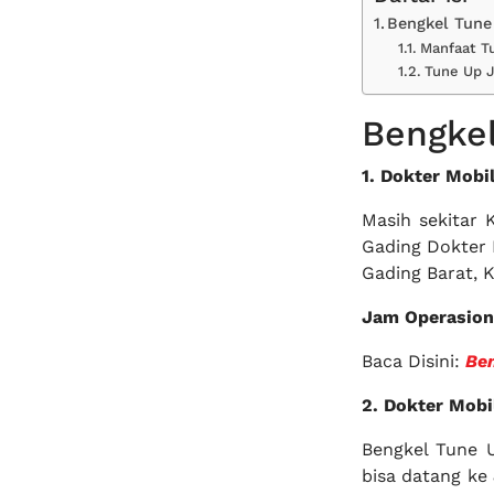
Bengkel Tune
Manfaat T
Tune Up J
Bengkel
1. Dokter Mobi
Masih sekitar 
Gading Dokter 
Gading Barat, K
Jam Operasion
Baca Disini:
Ben
2. Dokter Mobi
Bengkel Tune U
bisa datang ke