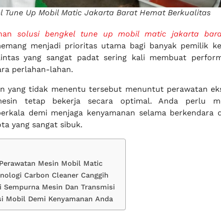
l Tune Up Mobil Matic Jakarta Barat Hemat Berkualitas
anan
solusi bengkel tune up mobil matic jakarta bar
mang menjadi prioritas utama bagi banyak pemilik ke
 lintas yang sangat padat sering kali membuat perfor
ra perlahan-lahan.
nan yang tidak menentu tersebut menuntut perawatan ek
sin tetap bekerja secara optimal. Anda perlu m
erkala demi menjaga kenyamanan selama berkendara d
ota yang sangat sibuk.
 Perawatan Mesin Mobil Matic
knologi Carbon Cleaner Canggih
si Sempurna Mesin Dan Transmisi
si Mobil Demi Kenyamanan Anda