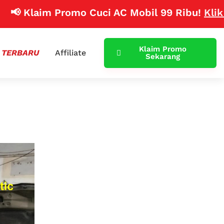
aim Promo Cuci AC Mobil 99 Ribu!
Klik Disini
Klaim Promo
 TERBARU
Affiliate
Sekarang