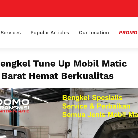
📢 Kl
Services
Popular Articles
Our location
PROMO
Bengkel Tune Up Mobil Matic
 Barat Hemat Berkualitas