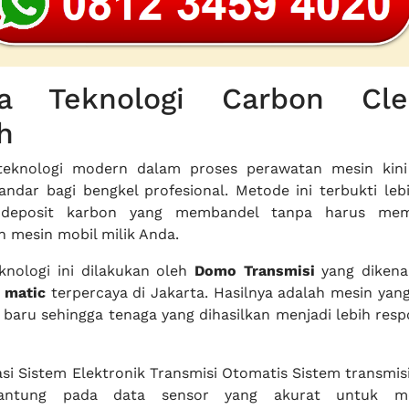
ia Teknologi Carbon Cle
h
teknologi modern dalam proses perawatan mesin kini
ndar bagi bengkel profesional. Metode ini terbukti lebi
 deposit karbon yang membandel tanpa harus mem
n mesin mobil milik Anda.
knologi ini dilakukan oleh
Domo Transmisi
yang dikenal
 matic
terpercaya di Jakarta. Hasilnya adalah mesin yan
i baru sehingga tenaga yang dihasilkan menjadi lebih resp
asi Sistem Elektronik Transmisi Otomatis Sistem transmi
gantung pada data sensor yang akurat untuk me