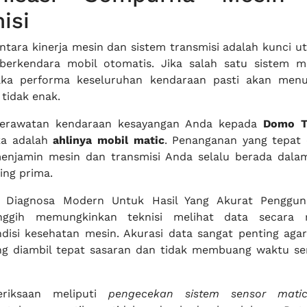
isi
ntara kinerja mesin dan sistem transmisi adalah kunci u
erkendara mobil otomatis. Jika salah satu sistem m
ka performa keseluruhan kendaraan pasti akan men
 tidak enak.
perawatan kendaraan kesayangan Anda kepada
Domo T
ka adalah
ahlinya mobil matic
. Penanganan yang tepat 
menjamin mesin dan transmisi Anda selalu berada dala
ing prima.
 Diagnosa Modern Untuk Hasil Yang Akurat Penggun
nggih memungkinkan teknisi melihat data secara r
disi kesehatan mesin. Akurasi data sangat penting aga
ng diambil tepat sasaran dan tidak membuang waktu se
riksaan meliputi
pengecekan sistem sensor mati