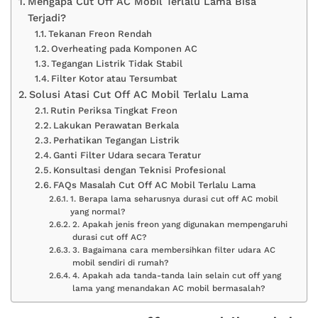
Mengapa Cut Off AC Mobil Terlalu Lama Bisa
Terjadi?
Tekanan Freon Rendah
Overheating pada Komponen AC
Tegangan Listrik Tidak Stabil
Filter Kotor atau Tersumbat
Solusi Atasi Cut Off AC Mobil Terlalu Lama
Rutin Periksa Tingkat Freon
Lakukan Perawatan Berkala
Perhatikan Tegangan Listrik
Ganti Filter Udara secara Teratur
Konsultasi dengan Teknisi Profesional
FAQs Masalah Cut Off AC Mobil Terlalu Lama
1. Berapa lama seharusnya durasi cut off AC mobil
yang normal?
2. Apakah jenis freon yang digunakan mempengaruhi
durasi cut off AC?
3. Bagaimana cara membersihkan filter udara AC
mobil sendiri di rumah?
4. Apakah ada tanda-tanda lain selain cut off yang
lama yang menandakan AC mobil bermasalah?