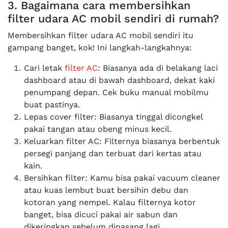
3. Bagaimana cara membersihkan
filter udara AC mobil sendiri di rumah?
Membersihkan filter udara AC mobil sendiri itu
gampang banget, kok! Ini langkah-langkahnya:
Cari letak
filter AC
: Biasanya ada di belakang laci
dashboard atau di bawah dashboard, dekat kaki
penumpang depan. Cek buku manual mobilmu
buat pastinya.
Lepas cover filter: Biasanya tinggal dicongkel
pakai tangan atau obeng minus kecil.
Keluarkan filter AC: Filternya biasanya berbentuk
persegi panjang dan terbuat dari kertas atau
kain.
Bersihkan filter: Kamu bisa pakai vacuum cleaner
atau kuas lembut buat bersihin debu dan
kotoran yang nempel. Kalau filternya kotor
banget, bisa dicuci pakai air sabun dan
dikeringkan sebelum dipasang lagi.