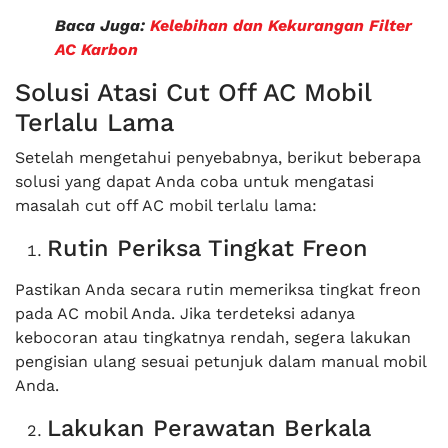
Baca Juga:
Kelebihan dan Kekurangan Filter
AC Karbon
Solusi Atasi Cut Off AC Mobil
Terlalu Lama
Setelah mengetahui penyebabnya, berikut beberapa
solusi yang dapat Anda coba untuk mengatasi
masalah cut off AC mobil terlalu lama:
Rutin Periksa Tingkat Freon
Pastikan Anda secara rutin memeriksa tingkat freon
pada AC mobil Anda. Jika terdeteksi adanya
kebocoran atau tingkatnya rendah, segera lakukan
pengisian ulang sesuai petunjuk dalam manual mobil
Anda.
Lakukan Perawatan Berkala