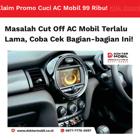
m Promo Cuci AC Mobil 99 Ribu!
Klik Disini
Masalah Cut Off AC Mobil Terlalu
Lama, Coba Cek Bagian-bagian Ini!