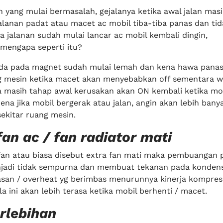
 yang mulai bermasalah, gejalanya ketika awal jalan masi
alanan padat atau macet ac mobil tiba-tiba panas dan tid
ka jalanan sudah mulai lancar ac mobil kembali dingin,
mengapa seperti itu?
oda pada magnet sudah mulai lemah dan kena hawa panas
ng mesin ketika macet akan menyebabkan off sementara w
a masih tahap awal kerusakan akan ON kembali ketika mo
rena jika mobil bergerak atau jalan, angin akan lebih bany
 sekitar ruang mesin.
fan ac / fan radiator mati
 fan atau biasa disebut extra fan mati maka pembuangan 
jadi tidak sempurna dan membuat tekanan pada konden
san / overheat yg berimbas menurunnya kinerja kompres
a ini akan lebih terasa ketika mobil berhenti / macet.
rlebihan