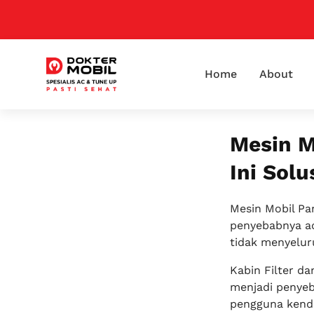
Home
About
Mesin M
Ini Solu
Mesin Mobil Pa
penyebabnya ad
tidak menyelur
Kabin Filter d
menjadi penyeb
pengguna kenda