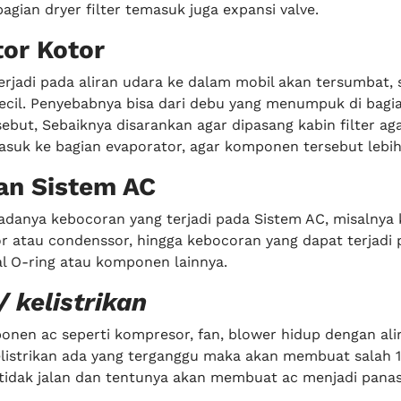
gian dryer filter temasuk juga expansi valve.
or Kotor
rjadi pada aliran udara ke dalam mobil akan tersumbat, 
ecil. Penyebabnya bisa dari debu yang menumpuk di bagi
ebut, Sebaiknya disarankan agar dipasang kabin filter ag
suk ke bagian evaporator, agar komponen tersebut lebih
an Sistem AC
 adanya kebocoran yang terjadi pada Sistem AC, misalnya
r atau condenssor, hingga kebocoran yang dapat terjadi 
 O-ring atau komponen lainnya.
/ kelistrikan
nen ac seperti kompresor, fan, blower hidup dengan alira
kelistrikan ada yang terganggu maka akan membuat salah 1
idak jalan dan tentunya akan membuat ac menjadi panas