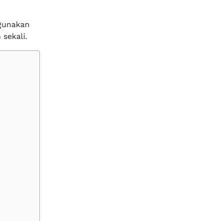
ggunakan
sekali.