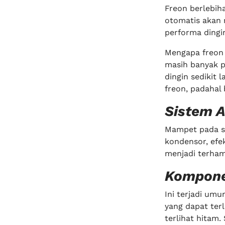
Freon berlebih
otomatis akan
performa dingin
Mengapa freon 
masih banyak p
dingin sedikit
freon, padahal 
Sistem 
Mampet pada si
kondensor, efe
menjadi terham
Kompone
Ini terjadi um
yang dapat terl
terlihat hitam