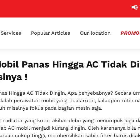
📢 Klaim
Services
Popular Articles
Our location
PROMO
obil Panas Hingga AC Tidak D
sinya !
nas Hingga AC Tidak Dingin, Apa penyebabnya? Secara 
alah perawatan mobil yang tidak rutin, kalaupun rutin 
uh misalnya fokus pada bagian mesin saja.
an radiator yang kotor akibat debu yang menumpuk juga d
ab AC mobil menjadi kurang dingin. Oleh karenanya bila m
raan cukup tinggi, membersihkan kabin filter harus dila