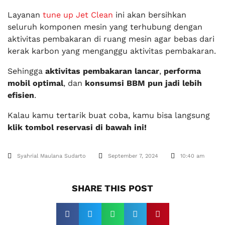
Layanan
tune up Jet Clean
ini akan bersihkan
seluruh komponen mesin yang terhubung dengan
aktivitas pembakaran di ruang mesin agar bebas dari
kerak karbon yang menganggu aktivitas pembakaran.
Sehingga
aktivitas pembakaran lancar
,
performa
mobil optimal
, dan
konsumsi BBM pun jadi lebih
efisien
.
Kalau kamu tertarik buat coba, kamu bisa langsung
klik tombol reservasi di bawah ini!
Syahrial Maulana Sudarto
September 7, 2024
10:40 am
SHARE THIS POST​