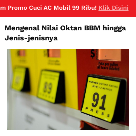
omo Cuci AC Mobil 99 Ribu!
Klik Disini
Mengenal Nilai Oktan BBM hingga
Jenis-jenisnya