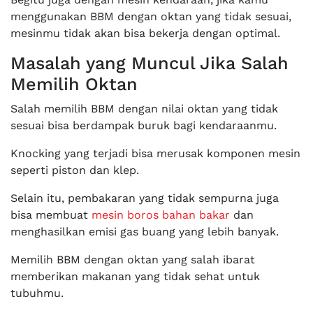
menggunakan BBM dengan oktan yang tidak sesuai,
mesinmu tidak akan bisa bekerja dengan optimal.
Masalah yang Muncul Jika Salah
Memilih Oktan
Salah memilih BBM dengan nilai oktan yang tidak
sesuai bisa berdampak buruk bagi kendaraanmu.
Knocking yang terjadi bisa merusak komponen mesin
seperti piston dan klep.
Selain itu, pembakaran yang tidak sempurna juga
bisa membuat
mesin boros bahan bakar
dan
menghasilkan emisi gas buang yang lebih banyak.
Memilih BBM dengan oktan yang salah ibarat
memberikan makanan yang tidak sehat untuk
tubuhmu.