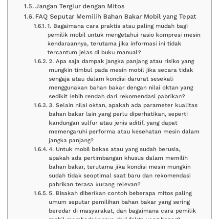
Jangan Tergiur dengan Mitos
FAQ Seputar Memilih Bahan Bakar Mobil yang Tepat
1. Bagaimana cara praktis atau paling mudah bagi
pemilik mobil untuk mengetahui rasio kompresi mesin
kendaraannya, terutama jika informasi ini tidak
tercantum jelas di buku manual?
2. Apa saja dampak jangka panjang atau risiko yang
mungkin timbul pada mesin mobil jika secara tidak
sengaja atau dalam kondisi darurat sesekali
menggunakan bahan bakar dengan nilai oktan yang
sedikit lebih rendah dari rekomendasi pabrikan?
3. Selain nilai oktan, apakah ada parameter kualitas
bahan bakar lain yang perlu diperhatikan, seperti
kandungan sulfur atau jenis aditif, yang dapat
memengaruhi performa atau kesehatan mesin dalam
jangka panjang?
4. Untuk mobil bekas atau yang sudah berusia,
apakah ada pertimbangan khusus dalam memilih
bahan bakar, terutama jika kondisi mesin mungkin
sudah tidak seoptimal saat baru dan rekomendasi
pabrikan terasa kurang relevan?
5. Bisakah diberikan contoh beberapa mitos paling
umum seputar pemilihan bahan bakar yang sering
beredar di masyarakat, dan bagaimana cara pemilik