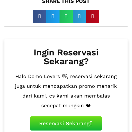
SHARE THIS POST​
Ingin Reservasi
Sekarang?
Halo Domo Lovers 👋, reservasi sekarang
juga untuk mendapatkan promo menarik
dari kami, cs kami akan membalas
secepat mungkin ❤️
Reservasi Sekarang