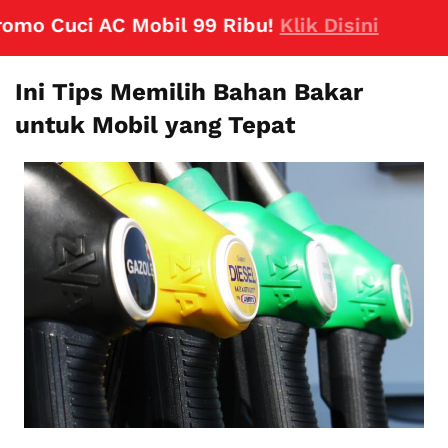
ci AC Mobil 99 Ribu!
Klik Disini
Ini Tips Memilih Bahan Bakar
untuk Mobil yang Tepat