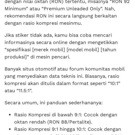
dengan nilai oktan (RON) tertentu, misalnya “RON 92
Minimum” atau “Premium Unleaded Only”. Nah,
rekomendasi RON ini secara langsung berkaitan
dengan rasio kompresi mesinmu.
Jika stiker tidak ada, kamu bisa coba mencari
informasinya secara online dengan mengetikkan
“spesifikasi [merek mobil] [model mobil] [tahun
produksi]” di mesin pencari.
Banyak situs otomotif atau forum komunitas mobil
yang menyediakan data teknis ini. Biasanya, rasio
kompresi akan ditulis dalam format seperti “10:1”
atau “11.5:1”.
Secara umum, ini panduan sederhananya:
Rasio Kompresi di bawah 9:1: Cocok dengan
oktan rendah (RON 88/Pertalite).
Rasio Kompresi 9:1 hingga 10:1: Cocok dengan