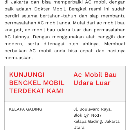
di Jakarta dan bisa memperbaiki AC mobil dengan
baik adalah Dokter Mobil. Bengkel resmi ini sudah
berdiri selama bertahun-tahun dan siap membantu
permasalahan AC mobil anda. Mulai dari ac mobil bau
knalpot, ac mobil bau udara luar dan permasalahan
AC lainnya. Dengan menggunakan alat canggih dan
modern, serta ditenagai oleh ahlinya. Membuat
perbaikan AC mobil anda bisa cepat dan hasilnya
memuaskan.
KUNJUNGI
Ac Mobil Bau
BENGKEL MOBIL
Udara Luar
TERDEKAT KAMI
KELAPA GADING
Jl. Boulevard Raya,
Blok Qj1 No.17
kelapa Gading, Jakarta
Utara