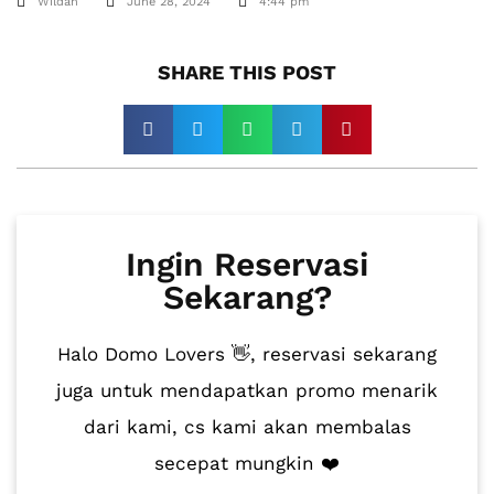
Wildan
June 28, 2024
4:44 pm
SHARE THIS POST​
Ingin Reservasi
Sekarang?
Halo Domo Lovers 👋, reservasi sekarang
juga untuk mendapatkan promo menarik
dari kami, cs kami akan membalas
secepat mungkin ❤️