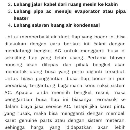
Lubang jalur kabel dari ruang mesin ke kabin
Lubang pipa ac menuju evaporator atau pipa
heater
Lubang saluran buang air kondensasi
Untuk memperbaiki air duct flap yang bocor ini bisa
dilakukan dengan cara berikut ini. Yakni dengan
mendatangi bengkel AC untuk mengganti busa di
sekeliling flap yang telah usang. Pertama blower
housing akan dilepas dan pihak bengkel akan
mencetak ulang busa yang perlu diganti tersebut.
Untuk biaya penggantian busa flap bocor ini pun
bervariasi, tergantung bagaimana konstruksi sistem
AC. Apabila anda memilih bengkel resmi, maka
penggantian busa flap ini biasanya termasuk ke
dalam biaya jasa service AC. Tetapi jika karet pintu
yang rusak, maka bisa mengganti dengan membeli
karet genuine parts atau dengan sistem meteran.
Sehingga harga yang didapatkan akan lebih