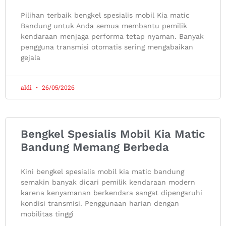
Pilihan terbaik bengkel spesialis mobil Kia matic
Bandung untuk Anda semua membantu pemilik
kendaraan menjaga performa tetap nyaman. Banyak
pengguna transmisi otomatis sering mengabaikan
gejala
aldi
26/05/2026
Bengkel Spesialis Mobil Kia Matic
Bandung Memang Berbeda
Kini bengkel spesialis mobil kia matic bandung
semakin banyak dicari pemilik kendaraan modern
karena kenyamanan berkendara sangat dipengaruhi
kondisi transmisi. Penggunaan harian dengan
mobilitas tinggi