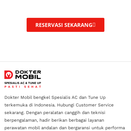
layanan perawatan mobil profesional, dengan
peralatan
berteknologi tinggi.
RESERVASI SEKARANG
Dokter Mobil bengkel Spesialis AC dan Tune Up
terkemuka di Indonesia.
Hubungi Customer Service
sekarang. Dengan peralatan canggih dan teknisi
berpengalaman, hadir berikan berbagai layanan
perawatan mobil andalan
dan bergaransi untuk performa