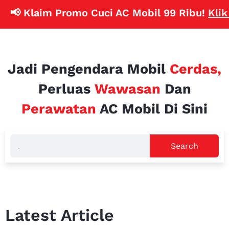
📢 Klaim Promo Cuci AC Mobil 99 Ribu!
Klik Di
Jadi Pengendara Mobil
Cerdas,
Perluas
Wawasan
Dan
Perawatan
AC Mobil Di Sini
Search
Latest Article