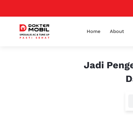
Home
About
Jadi Peng
D