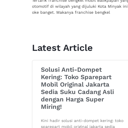
Tertarik franchise bengkel mobil Balikpapan ya
otomotif di wilayah yang dijuluki Kota Minyak in
oke banget. Makanya franchise bengkel
Latest Article
Solusi Anti-Dompet
Kering: Toko Sparepart
Mobil Original Jakarta
Sedia Suku Cadang Asli
dengan Harga Super
Miring!
Kini hadir solusi anti-dompet kering: toko
sparepart mobil original jakarta sedia