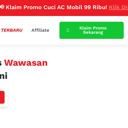
aim Promo Cuci AC Mobil 99 Ribu!
Klik Disini
Klaim Promo
 TERBARU
Affiliate
Sekarang
s
Wawasan
ni