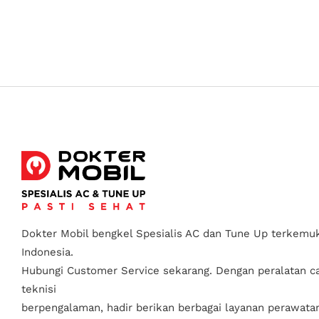
Dokter Mobil bengkel Spesialis AC dan Tune Up terkemuk
Indonesia.
Hubungi Customer Service sekarang. Dengan peralatan c
teknisi
berpengalaman, hadir berikan berbagai layanan perawata