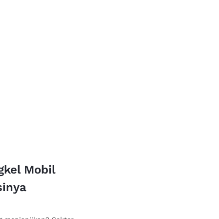
gkel Mobil
sinya