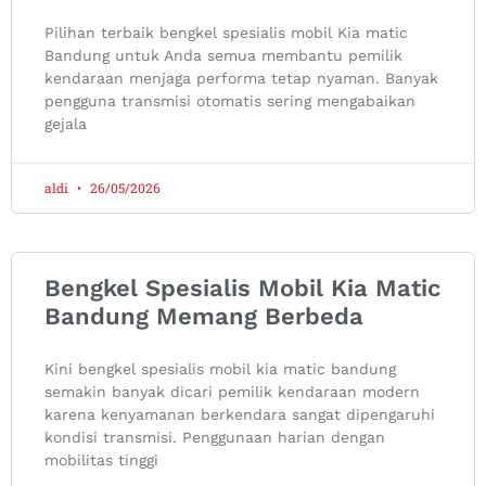
Pilihan terbaik bengkel spesialis mobil Kia matic
Bandung untuk Anda semua membantu pemilik
kendaraan menjaga performa tetap nyaman. Banyak
pengguna transmisi otomatis sering mengabaikan
gejala
aldi
26/05/2026
Bengkel Spesialis Mobil Kia Matic
Bandung Memang Berbeda
Kini bengkel spesialis mobil kia matic bandung
semakin banyak dicari pemilik kendaraan modern
karena kenyamanan berkendara sangat dipengaruhi
kondisi transmisi. Penggunaan harian dengan
mobilitas tinggi