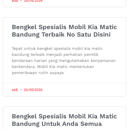
aldi
26/05/2026
Bengkel Spesialis Mobil Kia Matic
Bandung Terbaik No Satu Disini
Tepat untuk bengkel spesialis mobil kia matic
bandung terbaik menjadi perhatian pemilik
kendaraan harian yang mengutamakan kenyamanan
berkendara. Mobil Kia matic memerlukan
pemeriksaan rutin supaya
aldi
26/05/2026
Bengkel Spesialis Mobil Kia Matic
Bandung Untuk Anda Semua