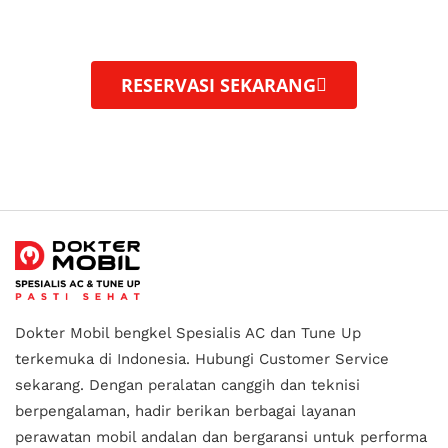
layanan perawatan mobil profesional, dengan
peralatan
berteknologi tinggi.
RESERVASI SEKARANG
Dokter Mobil bengkel Spesialis AC dan Tune Up
terkemuka di Indonesia.
Hubungi Customer Service
sekarang. Dengan peralatan canggih dan teknisi
berpengalaman, hadir berikan berbagai layanan
perawatan mobil andalan
dan bergaransi untuk performa