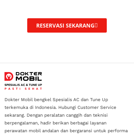
layanan perawatan mobil profesional, dengan
peralatan
berteknologi tinggi.
RESERVASI SEKARANG
Dokter Mobil bengkel Spesialis AC dan Tune Up
terkemuka di Indonesia.
Hubungi Customer Service
sekarang. Dengan peralatan canggih dan teknisi
berpengalaman, hadir berikan berbagai layanan
perawatan mobil andalan
dan bergaransi untuk performa