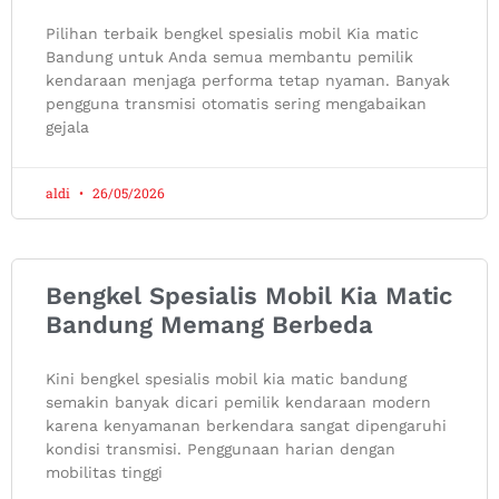
Pilihan terbaik bengkel spesialis mobil Kia matic
Bandung untuk Anda semua membantu pemilik
kendaraan menjaga performa tetap nyaman. Banyak
pengguna transmisi otomatis sering mengabaikan
gejala
aldi
26/05/2026
Bengkel Spesialis Mobil Kia Matic
Bandung Memang Berbeda
Kini bengkel spesialis mobil kia matic bandung
semakin banyak dicari pemilik kendaraan modern
karena kenyamanan berkendara sangat dipengaruhi
kondisi transmisi. Penggunaan harian dengan
mobilitas tinggi