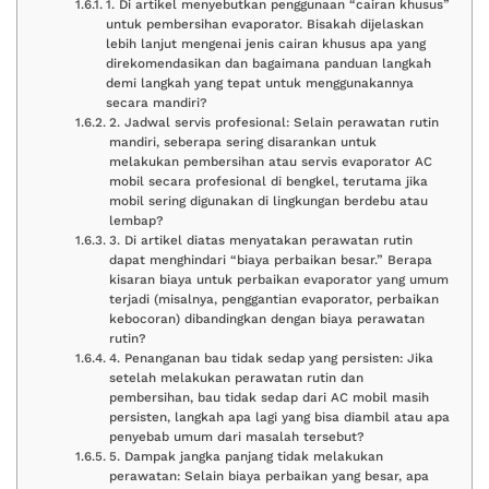
1. Di artikel menyebutkan penggunaan “cairan khusus”
untuk pembersihan evaporator. Bisakah dijelaskan
lebih lanjut mengenai jenis cairan khusus apa yang
direkomendasikan dan bagaimana panduan langkah
demi langkah yang tepat untuk menggunakannya
secara mandiri?
2. Jadwal servis profesional: Selain perawatan rutin
mandiri, seberapa sering disarankan untuk
melakukan pembersihan atau servis evaporator AC
mobil secara profesional di bengkel, terutama jika
mobil sering digunakan di lingkungan berdebu atau
lembap?
3. Di artikel diatas menyatakan perawatan rutin
dapat menghindari “biaya perbaikan besar.” Berapa
kisaran biaya untuk perbaikan evaporator yang umum
terjadi (misalnya, penggantian evaporator, perbaikan
kebocoran) dibandingkan dengan biaya perawatan
rutin?
4. Penanganan bau tidak sedap yang persisten: Jika
setelah melakukan perawatan rutin dan
pembersihan, bau tidak sedap dari AC mobil masih
persisten, langkah apa lagi yang bisa diambil atau apa
penyebab umum dari masalah tersebut?
5. Dampak jangka panjang tidak melakukan
perawatan: Selain biaya perbaikan yang besar, apa