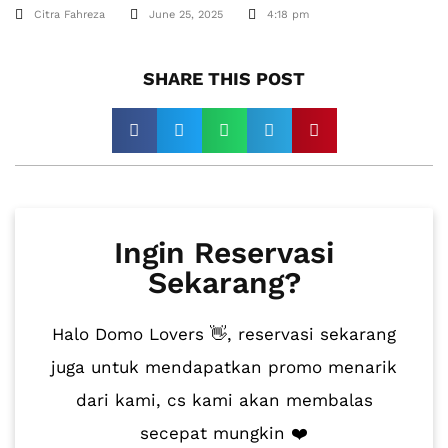
Citra Fahreza
June 25, 2025
4:18 pm
SHARE THIS POST​
Ingin Reservasi
Sekarang?
Halo Domo Lovers 👋, reservasi sekarang
juga untuk mendapatkan promo menarik
dari kami, cs kami akan membalas
secepat mungkin ❤️