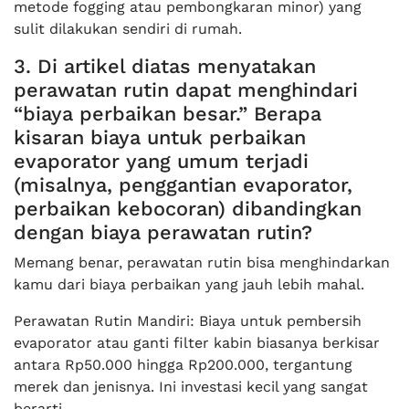
metode fogging atau pembongkaran minor) yang
sulit dilakukan sendiri di rumah.
3. Di artikel diatas menyatakan
perawatan rutin dapat menghindari
“biaya perbaikan besar.” Berapa
kisaran biaya untuk perbaikan
evaporator yang umum terjadi
(misalnya, penggantian evaporator,
perbaikan kebocoran) dibandingkan
dengan biaya perawatan rutin?
Memang benar, perawatan rutin bisa menghindarkan
kamu dari biaya perbaikan yang jauh lebih mahal.
Perawatan Rutin Mandiri: Biaya untuk pembersih
evaporator atau ganti filter kabin biasanya berkisar
antara Rp50.000 hingga Rp200.000, tergantung
merek dan jenisnya. Ini investasi kecil yang sangat
berarti.