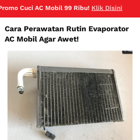
uci AC Mobil 99 Ribu!
Klik Disini
Cara Perawatan Rutin Evaporator
AC Mobil Agar Awet!