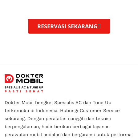
layanan perawatan mobil profesional, dengan
peralatan
berteknologi tinggi.
RESERVASI SEKARANG
Dokter Mobil bengkel Spesialis AC dan Tune Up
terkemuka di Indonesia.
Hubungi Customer Service
sekarang. Dengan peralatan canggih dan teknisi
berpengalaman, hadir berikan berbagai layanan
perawatan mobil andalan
dan bergaransi untuk performa