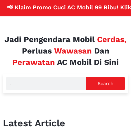
📢 Klaim Promo Cuci AC Mobil 99 Ribu!
Klik D
Jadi Pengendara Mobil
Cerdas,
Perluas
Wawasan
Dan
Perawatan
AC Mobil Di Sini
Search
Latest Article