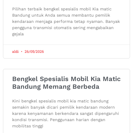
Pilihan terbaik bengkel spesialis mobil Kia matic
Bandung untuk Anda semua membantu pemilik
kendaraan menjaga performa tetap nyaman. Banyak
pengguna transmisi otomatis sering mengabaikan
gejala
aldi
26/05/2026
Bengkel Spesialis Mobil Kia Matic
Bandung Memang Berbeda
Kini bengkel spesialis mobil kia matic bandung
semakin banyak dicari pemilik kendaraan modern
karena kenyamanan berkendara sangat dipengaruhi
kondisi transmisi. Penggunaan harian dengan
mobilitas tinggi